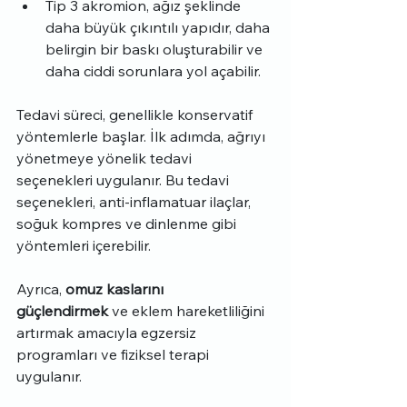
Tip 3 akromion, ağız şeklinde 
daha büyük çıkıntılı yapıdır, daha 
belirgin bir baskı oluşturabilir ve 
daha ciddi sorunlara yol açabilir.
Tedavi süreci, genellikle konservatif 
yöntemlerle başlar. İlk adımda, ağrıyı 
yönetmeye yönelik tedavi 
seçenekleri uygulanır. Bu tedavi 
seçenekleri, anti-inflamatuar ilaçlar, 
soğuk kompres ve dinlenme gibi 
yöntemleri içerebilir.
Ayrıca, 
omuz kaslarını 
güçlendirmek
 ve eklem hareketliliğini 
artırmak amacıyla egzersiz 
programları ve fiziksel terapi 
uygulanır.