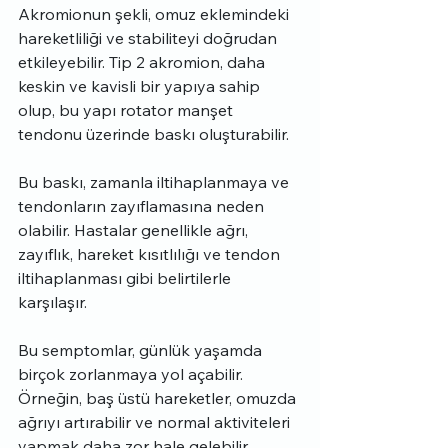
Akromionun şekli, omuz eklemindeki 
hareketliliği ve stabiliteyi doğrudan 
etkileyebilir. Tip 2 akromion, daha 
keskin ve kavisli bir yapıya sahip 
olup, bu yapı rotator manşet 
tendonu üzerinde baskı oluşturabilir.
Bu baskı, zamanla iltihaplanmaya ve 
tendonların zayıflamasına neden 
olabilir. Hastalar genellikle ağrı, 
zayıflık, hareket kısıtlılığı ve tendon 
iltihaplanması gibi belirtilerle 
karşılaşır.
Bu semptomlar, günlük yaşamda 
birçok zorlanmaya yol açabilir. 
Örneğin, baş üstü hareketler, omuzda 
ağrıyı artırabilir ve normal aktiviteleri 
yapmak daha zor hale gelebilir.