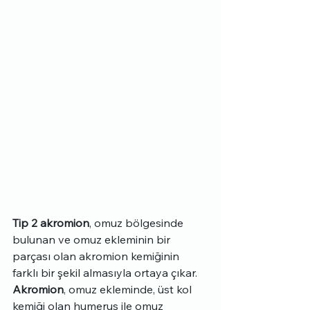
Tip 2 akromion
, omuz bölgesinde 
bulunan ve omuz ekleminin bir 
parçası olan akromion kemiğinin 
farklı bir şekil almasıyla ortaya çıkar. 
Akromion
, omuz ekleminde, üst kol 
kemiği olan humerus ile omuz 