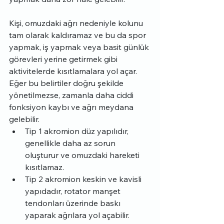
Kişi, omuzdaki ağrı nedeniyle kolunu 
tam olarak kaldıramaz ve bu da spor 
yapmak, iş yapmak veya basit günlük 
görevleri yerine getirmek gibi 
aktivitelerde kısıtlamalara yol açar. 
Eğer bu belirtiler doğru şekilde 
yönetilmezse, zamanla daha ciddi 
fonksiyon kaybı ve ağrı meydana 
gelebilir.
Tip 1 akromion düz yapılıdır, 
genellikle daha az sorun 
oluşturur ve omuzdaki hareketi 
kısıtlamaz.
Tip 2 akromion keskin ve kavisli 
yapıdadır, rotator manşet 
tendonları üzerinde baskı 
yaparak ağrılara yol açabilir.