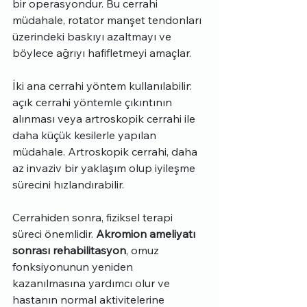
bir operasyondur. Bu cerrahi 
müdahale, rotator manşet tendonları 
üzerindeki baskıyı azaltmayı ve 
böylece ağrıyı hafifletmeyi amaçlar.
İki ana cerrahi yöntem kullanılabilir: 
açık cerrahi yöntemle çıkıntının 
alınması veya artroskopik cerrahi ile 
daha küçük kesilerle yapılan 
müdahale. Artroskopik cerrahi, daha 
az invaziv bir yaklaşım olup iyileşme 
sürecini hızlandırabilir.
Cerrahiden sonra, fiziksel terapi 
süreci önemlidir. 
Akromion ameliyatı 
sonrası rehabilitasyon
, omuz 
fonksiyonunun yeniden 
kazanılmasına yardımcı olur ve 
hastanın normal aktivitelerine 