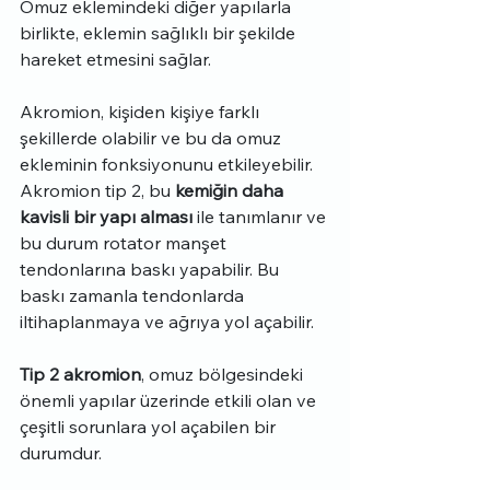
Omuz eklemindeki diğer yapılarla 
birlikte, eklemin sağlıklı bir şekilde 
hareket etmesini sağlar.
Akromion, kişiden kişiye farklı 
şekillerde olabilir ve bu da omuz 
ekleminin fonksiyonunu etkileyebilir. 
Akromion tip 2, bu 
kemiğin daha 
kavisli bir yapı alması
 ile tanımlanır ve 
bu durum rotator manşet 
tendonlarına baskı yapabilir. Bu 
baskı zamanla tendonlarda 
iltihaplanmaya ve ağrıya yol açabilir.
Tip 2 akromion
, omuz bölgesindeki 
önemli yapılar üzerinde etkili olan ve 
çeşitli sorunlara yol açabilen bir 
durumdur.