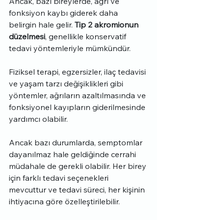
Ancak, bazı bireylerde, ağrı ve 
fonksiyon kaybı giderek daha 
belirgin hale gelir. 
Tip 2 akromionun 
düzelmesi
, genellikle konservatif 
tedavi yöntemleriyle mümkündür.
Fiziksel terapi, egzersizler, ilaç tedavisi 
ve yaşam tarzı değişiklikleri gibi 
yöntemler, ağrıların azaltılmasında ve 
fonksiyonel kayıpların giderilmesinde 
yardımcı olabilir.
Ancak bazı durumlarda, semptomlar 
dayanılmaz hale geldiğinde cerrahi 
müdahale de gerekli olabilir. Her birey 
için farklı tedavi seçenekleri 
mevcuttur ve tedavi süreci, her kişinin 
ihtiyacına göre özelleştirilebilir.