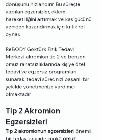
dönüşünü hızlandırır. Bu süreçte 
yapılan egzersizler, eklem 
hareketliliğini artırmak ve kas gücünü 
yeniden kazandırmak için kritik rol 
oynar.
ReBODY Göktürk Fizik Tedavi 
Merkezi, akromion tip 2 ve benzeri 
omuz rahatsızlıklarında kişiye özel 
tedavi ve egzersiz programları 
sunarak, tedavi sürecinizi başarılı bir 
şekilde yönetmenize yardımcı 
olmaktadır.
Tip 2 Akromion 
Egzersizleri
Tip 2 akromionun egzersizleri
, önemli 
bir tedavi aracıdır çünkü 
omuz 