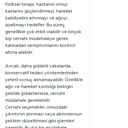
Fiziksel terapi, hastanın omuz 
kaslarını güçlendirmeyi, hareket 
kabiliyetini artırmayı ve ağrıyı 
azaltmayı hedefler. Bu süreç, 
genellikle çok etkili olabilir ve birçok 
kişi cerrahi müdahaleye gerek 
kalmadan semptomlarını kontrol 
altına alabilir.
Ancak, daha şiddetli vakalarda, 
konservatif tedavi yöntemlerinden 
yeterli sonuç alınamayabilir. Özellikle 
ağrı ve hareket kısıtlılığı belirgin 
şekilde şiddetlenirse, cerrahi 
müdahale gerekebilir.
Cerrahi seçenekler, omuzdaki 
çıkıntının alınması veya akromionun 
şeklinin düzeltilmesi gibi işlemleri 
içerebilir. Bu tür bir müdahale, 