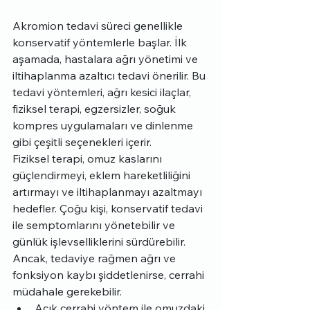
Akromion tedavi süreci genellikle 
konservatif yöntemlerle başlar. İlk 
aşamada, hastalara ağrı yönetimi ve 
iltihaplanma azaltıcı tedavi önerilir. Bu 
tedavi yöntemleri, ağrı kesici ilaçlar, 
fiziksel terapi, egzersizler, soğuk 
kompres uygulamaları ve dinlenme 
gibi çeşitli seçenekleri içerir.
Fiziksel terapi, omuz kaslarını 
güçlendirmeyi, eklem hareketliliğini 
artırmayı ve iltihaplanmayı azaltmayı 
hedefler. Çoğu kişi, konservatif tedavi 
ile semptomlarını yönetebilir ve 
günlük işlevselliklerini sürdürebilir. 
Ancak, tedaviye rağmen ağrı ve 
fonksiyon kaybı şiddetlenirse, cerrahi 
müdahale gerekebilir.
Açık cerrahi yöntem ile omuzdaki 