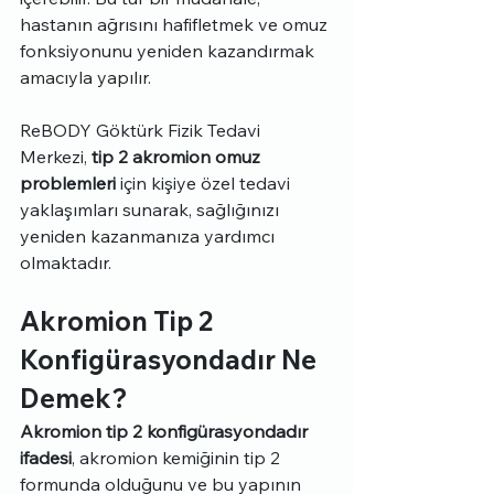
hastanın ağrısını hafifletmek ve omuz 
fonksiyonunu yeniden kazandırmak 
amacıyla yapılır.
ReBODY Göktürk Fizik Tedavi 
Merkezi, 
tip 2 akromion omuz 
problemleri
 için kişiye özel tedavi 
yaklaşımları sunarak, sağlığınızı 
yeniden kazanmanıza yardımcı 
olmaktadır.
Akromion Tip 2 
Konfigürasyondadır Ne 
Demek?
Akromion tip 2 konfigürasyondadır 
ifadesi
, akromion kemiğinin tip 2 
formunda olduğunu ve bu yapının 