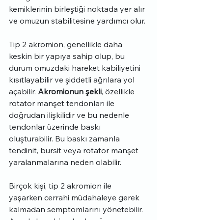
kemiklerinin birleştiği noktada yer alır 
ve omuzun stabilitesine yardımcı olur.
Tip 2 akromion, genellikle daha 
keskin bir yapıya sahip olup, bu 
durum omuzdaki hareket kabiliyetini 
kısıtlayabilir ve şiddetli ağrılara yol 
açabilir. 
Akromionun şekli
, özellikle 
rotator manşet tendonları ile 
doğrudan ilişkilidir ve bu nedenle 
tendonlar üzerinde baskı 
oluşturabilir. Bu baskı zamanla 
tendinit, bursit veya rotator manşet 
yaralanmalarına neden olabilir.
Birçok kişi, tip 2 akromion ile 
yaşarken cerrahi müdahaleye gerek 
kalmadan semptomlarını yönetebilir. 