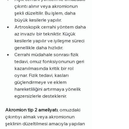
çıkıntı alınır veya akromionun 
şekli düzeltilir. Bu işlem, daha 
büyük kesilerle yapılır.
Artroskopik cerrahi yöntem daha 
az invaziv bir tekniktir. Küçük 
kesilerle yapılır ve iyileşme süreci 
genellikle daha hızlıdır.
Cerrahi müdahale sonrası fizik 
tedavi, omuz fonksiyonunun geri 
kazanılmasında kritik bir rol 
oynar. Fizik tedavi, kasları 
güçlendirmeye ve eklem 
hareketliliğini artırmaya yönelik 
egzersizlerle desteklenir.
Akromion tip 2 ameliyatı
, omuzdaki 
çıkıntıyı almak veya akromionun 
şeklinin düzeltilmesi amacıyla yapılan 