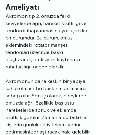
Ameliyatı
Akromion tip 2, omuzda farklı 
seviyelerde ağrı, hareket kısıtlılığı ve 
tendon iltihaplanmasına yol açabilen 
bir durumdur. Bu durum, omuz 
eklemindeki rotator manşet 
tendonları üzerinde baskı 
oluşturarak, fonksiyon kaybına ve 
rahatsızlığa neden olabilir.
Akromionun daha keskin bir yapıya 
sahip olması, bu baskının artmasına 
sebep olur. Sonuç olarak, bireylerde 
omuzda ağrı, özellikle baş üstü 
hareketlerde zorluk ve eklemde 
kısıtlılık görülür. Zamanla bu belirtiler, 
kişilerin günlük aktivitelerini yerine 
getirmesini zorlaştıracak hale gelebilir.