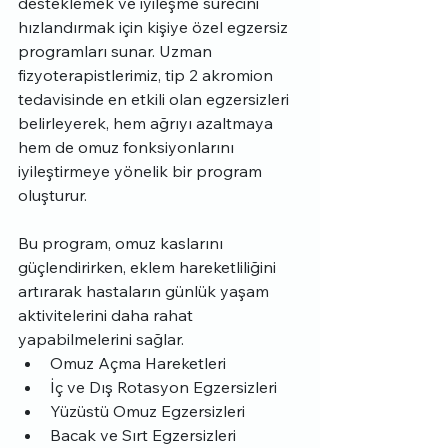
desteklemek ve iyileşme sürecini 
hızlandırmak için kişiye özel egzersiz 
programları sunar. Uzman 
fizyoterapistlerimiz, tip 2 akromion 
tedavisinde en etkili olan egzersizleri 
belirleyerek, hem ağrıyı azaltmaya 
hem de omuz fonksiyonlarını 
iyileştirmeye yönelik bir program 
oluşturur.
Bu program, omuz kaslarını 
güçlendirirken, eklem hareketliliğini 
artırarak hastaların günlük yaşam 
aktivitelerini daha rahat 
yapabilmelerini sağlar.
Omuz Açma Hareketleri
İç ve Dış Rotasyon Egzersizleri
Yüzüstü Omuz Egzersizleri
Bacak ve Sırt Egzersizleri