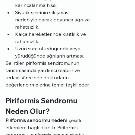
karıncalanma hissi.
Siyatik sinirinin sıkışması 
nedeniyle bacak boyunca ağrı ve 
rahatsızlık.
Kalça hareketlerinde kısıtlılık ve 
rahatsızlık.
Uzun süre oturduğunda veya 
yürüdüğünde ağrıların artması.
Belirtiler, piriformis sendromunun 
tanınmasında yardımcı olabilir ve 
tedavi sürecinde doktorların 
değerlendirmelerine temel teşkil eder.
Piriformis Sendromu 
Neden Olur?
Piriformis sendormu nedeni
, çeşitli 
etkenlere bağlı olabilir. Piriformis 
sendromu, piriformis kasının siyatik 