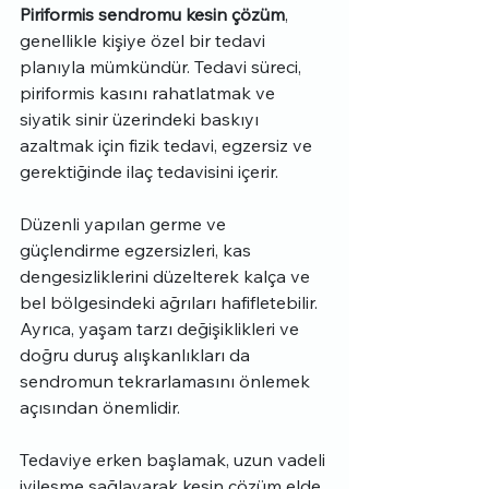
Piriformis sendromu kesin çözüm
, 
genellikle kişiye özel bir tedavi 
planıyla mümkündür. Tedavi süreci, 
piriformis kasını rahatlatmak ve 
siyatik sinir üzerindeki baskıyı 
azaltmak için fizik tedavi, egzersiz ve 
gerektiğinde ilaç tedavisini içerir.
Düzenli yapılan germe ve 
güçlendirme egzersizleri, kas 
dengesizliklerini düzelterek kalça ve 
bel bölgesindeki ağrıları hafifletebilir. 
Ayrıca, yaşam tarzı değişiklikleri ve 
doğru duruş alışkanlıkları da 
sendromun tekrarlamasını önlemek 
açısından önemlidir. 
Tedaviye erken başlamak, uzun vadeli 
iyileşme sağlayarak kesin çözüm elde 