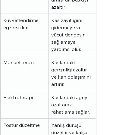
azaltır.
Kuvvetlendirme 
Kas zayıflığını 
egzersizleri
gidermeye ve 
vücut dengesini 
sağlamaya 
yardımcı olur.
Manuel terapi
Kaslardaki 
gerginliği azaltır 
ve kan dolaşımını 
artırır.
Elektroterapi
Kaslardaki ağrıyı 
azaltarak 
rahatlama sağlar.
Postür düzeltme
Yanlış duruşu 
düzeltir ve kalça 