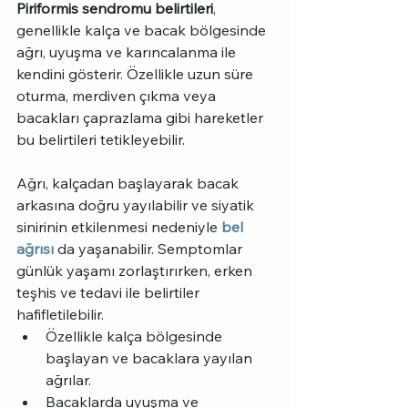
Piriformis sendromu belirtileri
, 
genellikle kalça ve bacak bölgesinde 
ağrı, uyuşma ve karıncalanma ile 
kendini gösterir. Özellikle uzun süre 
oturma, merdiven çıkma veya 
bacakları çaprazlama gibi hareketler 
bu belirtileri tetikleyebilir.
Ağrı, kalçadan başlayarak bacak 
arkasına doğru yayılabilir ve siyatik 
sinirinin etkilenmesi nedeniyle 
bel 
ağrısı
 da yaşanabilir. Semptomlar 
günlük yaşamı zorlaştırırken, erken 
teşhis ve tedavi ile belirtiler 
hafifletilebilir.
Özellikle kalça bölgesinde 
başlayan ve bacaklara yayılan 
ağrılar.
Bacaklarda uyuşma ve 