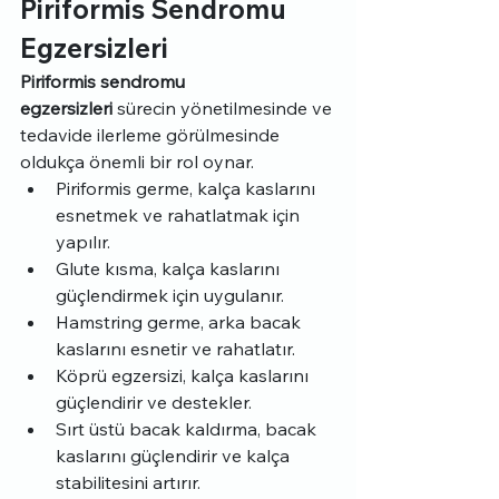
Piriformis Sendromu 
Egzersizleri
Piriformis sendromu 
egzersizleri
 sürecin yönetilmesinde ve 
tedavide ilerleme görülmesinde 
oldukça önemli bir rol oynar.
Piriformis germe, kalça kaslarını 
esnetmek ve rahatlatmak için 
yapılır.
Glute kısma, kalça kaslarını 
güçlendirmek için uygulanır.
Hamstring germe, arka bacak 
kaslarını esnetir ve rahatlatır.
Köprü egzersizi, kalça kaslarını 
güçlendirir ve destekler.
Sırt üstü bacak kaldırma, bacak 
kaslarını güçlendirir ve kalça 
stabilitesini artırır.