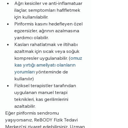
Ağrı kesiciler ve anti-inflamatuar 
ilaçlar, semptomları hafifletmek 
için kullanılabilir.
Piriformis kasını hedefleyen özel 
egzersizler, ağrının azalmasına 
yardımcı olabilir.
Kasları rahatlatmak ve iltihabı 
azaltmak için sıcak veya soğuk 
kompresler uygulanabilir. (
omuz 
kas yırtığı ameliyatı olanların 
yorumları
 yönteminde de 
kullanılır)
Fiziksel terapistler tarafından 
uygulanan manuel terapi 
teknikleri, kas gerilimlerini 
azaltabilir.
Eğer piriformis sendromu 
yaşıyorsanız, ReBODY Fizik Tedavi 
Merkezi’ni ziyaret edebilirsiniz. Uzman 