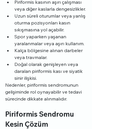
Piriformis kasının aşırı çalışması 
veya diğer kaslarla dengesizlikler.
Uzun süreli oturumlar veya yanlış 
oturma pozisyonları kasın 
sıkışmasına yol açabilir.
Spor yaparken yaşanan 
yaralanmalar veya aşırı kullanım.
Kalça bölgesine alınan darbeler 
veya travmalar.
Doğal olarak genişleyen veya 
daralan piriformis kası ve siyatik 
sinir ilişkisi.
Nedenler, piriformis sendromunun 
gelişiminde rol oynayabilir ve tedavi 
sürecinde dikkate alınmalıdır.
Piriformis Sendromu 
Kesin Çözüm