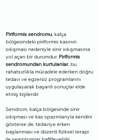
Piriformis sendromu
, kalça 
bölgesindeki piriformis kasının 
sıkışması nedeniyle sinir sıkışmasına 
yol açan bir durumdur. 
Piriformis 
sendromundan kurtulanlar
, bu 
rahatsızlıkla mücadele ederken doğru 
tedavi ve egzersiz programlarını 
uygulayarak başarılı sonuçlar elde 
etmiş kişilerdir.
Sendrom, kalça bölgesinde sinir 
sıkışması ve kas spazmlarıyla kendini 
gösterse de, tedaviye erken 
başlanması ve düzenli fiziksel terapi 
ile semptomlar hafifleyebilir. 