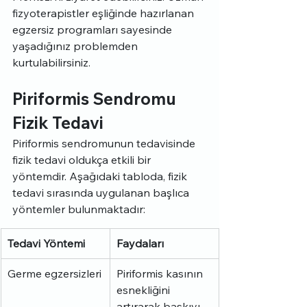
fizyoterapistler eşliğinde hazırlanan 
egzersiz programları sayesinde 
yaşadığınız problemden 
kurtulabilirsiniz.
Piriformis Sendromu 
Fizik Tedavi
Piriformis sendromunun tedavisinde 
fizik tedavi oldukça etkili bir 
yöntemdir. Aşağıdaki tabloda, fizik 
tedavi sırasında uygulanan başlıca 
yöntemler bulunmaktadır:
Tedavi Yöntemi
Faydaları
Germe egzersizleri
Piriformis kasının 
esnekliğini 
artırarak baskıyı 