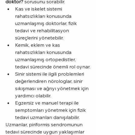
doktor?
 sorusunu sorabilir.
Kas ve iskelet sistemi 
rahatsızlıkları konusunda 
uzmanlaşmış doktorlar, fizik 
tedavi ve rehabilitasyon 
süreçlerini yönetebilir.
Kemik, eklem ve kas 
rahatsızlıkları konusunda 
uzmanlaşmış ortopedistler, 
tedavi sürecinde önemli rol oynar.
Sinir sistemi ile ilgili problemleri 
değerlendiren nörologlar, sinir 
sıkışması ve ağrıyı yönetmek için 
yardımcı olabilir.
Egzersiz ve manuel terapi ile 
semptomları yönetmek için fizik 
tedavi uzmanları danışılabilir.
Uzmanlar, piriformis sendromunun 
tedavi sürecinde uygun yaklaşımlar 