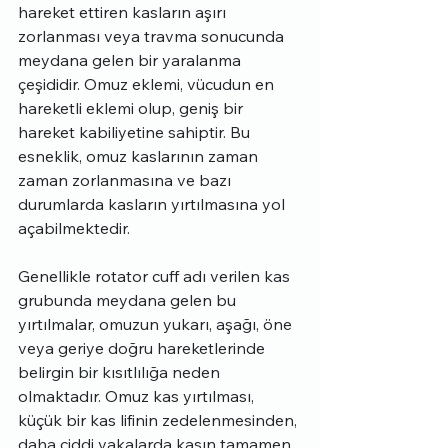
hareket ettiren kasların aşırı 
zorlanması veya travma sonucunda 
meydana gelen bir yaralanma 
çeşididir. Omuz eklemi, vücudun en 
hareketli eklemi olup, geniş bir 
hareket kabiliyetine sahiptir. Bu 
esneklik, omuz kaslarının zaman 
zaman zorlanmasına ve bazı 
durumlarda kasların yırtılmasına yol 
açabilmektedir.
Genellikle rotator cuff adı verilen kas 
grubunda meydana gelen bu 
yırtılmalar, omuzun yukarı, aşağı, öne 
veya geriye doğru hareketlerinde 
belirgin bir kısıtlılığa neden 
olmaktadır. Omuz kas yırtılması, 
küçük bir kas lifinin zedelenmesinden, 
daha ciddi vakalarda kasın tamamen 