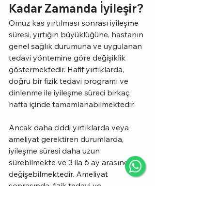
Kadar Zamanda İyileşir?
Omuz kas yırtılması sonrası iyileşme 
süresi, yırtığın büyüklüğüne, hastanın 
genel sağlık durumuna ve uygulanan 
tedavi yöntemine göre değişiklik 
göstermektedir. Hafif yırtıklarda, 
doğru bir fizik tedavi programı ve 
dinlenme ile iyileşme süreci birkaç 
hafta içinde tamamlanabilmektedir.
Ancak daha ciddi yırtıklarda veya 
ameliyat gerektiren durumlarda, 
iyileşme süresi daha uzun 
sürebilmekte ve 3 ila 6 ay arasında 
değişebilmektedir. Ameliyat 
sonrasında, fizik tedavi ve 
rehabilitasyon sürecine düzenli 
devam eden hastalar, iyileşme 