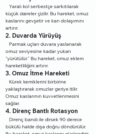
   Yaralı kol serbestçe sarkıtılarak 
küçük daireler çizilir. Bu hareket, omuz 
kaslarını gevşetir ve kan dolaşımını 
artırır.
2. Duvarda Yürüyüş
   Parmak uçları duvara yaslanarak 
omuz seviyesine kadar yukarı 
"yürütülür." Bu hareket, omuz eklem 
hareketliliğini artırır.
3. Omuz İtme Hareketi
   Kürek kemiklerini birbirine 
yaklaştırarak omuzlar geriye itilir. 
Omuz kaslarının kuvvetlenmesini 
sağlar.
4. Direnç Bantlı Rotasyon 
   Direnç bandı ile dirsek 90 derece 
bükülü halde dışa doğru döndürülür. 
Bu hareket, omuz kaslarını güçlendirir. 