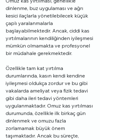
Omuz kas yırtılması, genellikle 
dinlenme, buz uygulaması ve ağrı 
kesici ilaçlarla yönetilebilecek küçük 
çaplı yaralanmalarla 
başlayabilmektedir. Ancak, ciddi kas 
yırtılmalarının kendiliğinden iyileşmesi 
mümkün olmamakta ve profesyonel 
bir müdahale gerekmektedir.
Özellikle tam kat yırtılma 
durumlarında, kasın kendi kendine 
iyileşmesi oldukça zordur ve bu gibi 
vakalarda ameliyat veya fizik tedavi 
gibi daha ileri tedavi yöntemleri 
uygulanmaktadır. Omuz kas yırtılması 
durumunda, özellikle ilk birkaç gün 
dinlenmek ve omuzu fazla 
zorlamamak büyük önem 
taşımaktadır. Ancak bu süreçte, 