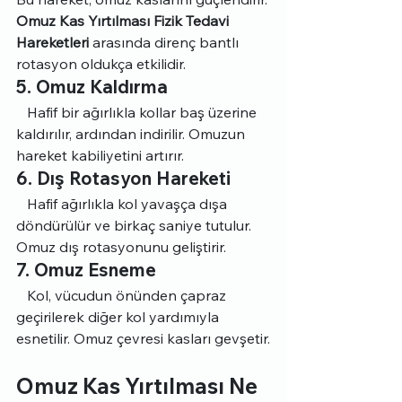
Omuz Kas Yırtılması Fizik Tedavi 
Hareketleri
 arasında direnç bantlı 
rotasyon oldukça etkilidir.
5. Omuz Kaldırma
   Hafif bir ağırlıkla kollar baş üzerine 
kaldırılır, ardından indirilir. Omuzun 
hareket kabiliyetini artırır.
6. Dış Rotasyon Hareketi
   Hafif ağırlıkla kol yavaşça dışa 
döndürülür ve birkaç saniye tutulur. 
Omuz dış rotasyonunu geliştirir.
7. Omuz Esneme
   Kol, vücudun önünden çapraz 
geçirilerek diğer kol yardımıyla 
esnetilir. Omuz çevresi kasları gevşetir.
Omuz Kas Yırtılması Ne 