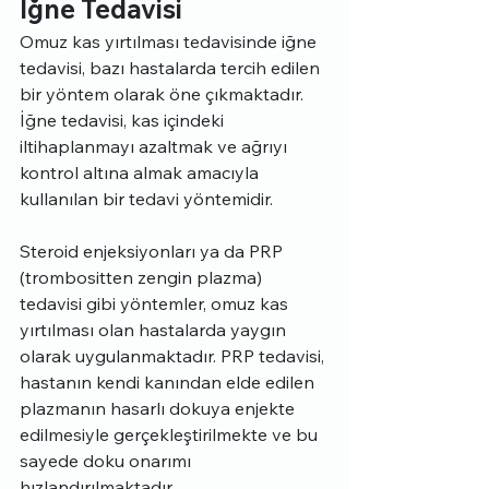
İğne Tedavisi
Omuz kas yırtılması tedavisinde iğne 
tedavisi, bazı hastalarda tercih edilen 
bir yöntem olarak öne çıkmaktadır. 
İğne tedavisi, kas içindeki 
iltihaplanmayı azaltmak ve ağrıyı 
kontrol altına almak amacıyla 
kullanılan bir tedavi yöntemidir.
Steroid enjeksiyonları ya da PRP 
(trombositten zengin plazma) 
tedavisi gibi yöntemler, omuz kas 
yırtılması olan hastalarda yaygın 
olarak uygulanmaktadır. PRP tedavisi, 
hastanın kendi kanından elde edilen 
plazmanın hasarlı dokuya enjekte 
edilmesiyle gerçekleştirilmekte ve bu 
sayede doku onarımı 
hızlandırılmaktadır.