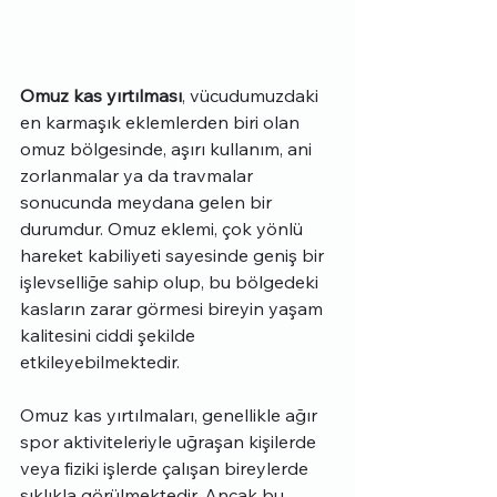
Omuz kas yırtılması
, vücudumuzdaki 
en karmaşık eklemlerden biri olan 
omuz bölgesinde, aşırı kullanım, ani 
zorlanmalar ya da travmalar 
sonucunda meydana gelen bir 
durumdur. Omuz eklemi, çok yönlü 
hareket kabiliyeti sayesinde geniş bir 
işlevselliğe sahip olup, bu bölgedeki 
kasların zarar görmesi bireyin yaşam 
kalitesini ciddi şekilde 
etkileyebilmektedir.
Omuz kas yırtılmaları, genellikle ağır 
spor aktiviteleriyle uğraşan kişilerde 
veya fiziki işlerde çalışan bireylerde 
sıklıkla görülmektedir. Ancak bu 