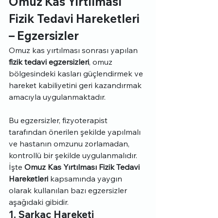
Omuz Kas Yırtılması 
Fizik Tedavi Hareketleri 
– Egzersizler
Omuz kas yırtılması sonrası yapılan 
fizik tedavi egzersizleri
, omuz 
bölgesindeki kasları güçlendirmek ve 
hareket kabiliyetini geri kazandırmak 
amacıyla uygulanmaktadır. 
Bu egzersizler, fizyoterapist 
tarafından önerilen şekilde yapılmalı 
ve hastanın omzunu zorlamadan, 
kontrollü bir şekilde uygulanmalıdır. 
İşte 
Omuz Kas Yırtılması Fizik Tedavi 
Hareketleri
 kapsamında yaygın 
olarak kullanılan bazı egzersizler 
aşağıdaki gibidir.
1. Sarkaç Hareketi