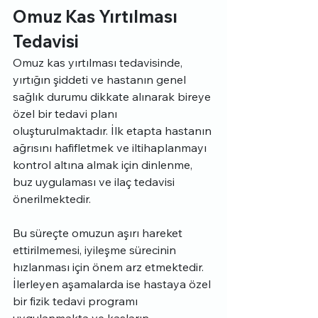
Omuz Kas Yırtılması 
Tedavisi
Omuz kas yırtılması tedavisinde, 
yırtığın şiddeti ve hastanın genel 
sağlık durumu dikkate alınarak bireye 
özel bir tedavi planı 
oluşturulmaktadır. İlk etapta hastanın 
ağrısını hafifletmek ve iltihaplanmayı 
kontrol altına almak için dinlenme, 
buz uygulaması ve ilaç tedavisi 
önerilmektedir.
Bu süreçte omuzun aşırı hareket 
ettirilmemesi, iyileşme sürecinin 
hızlanması için önem arz etmektedir. 
İlerleyen aşamalarda ise hastaya özel 
bir fizik tedavi programı 
uygulanmakta ve kasların 