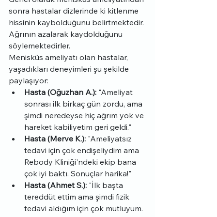
sonra hastalar dizlerinde ki kitlenme 
hissinin kaybolduğunu belirtmektedir. 
Ağrının azalarak kaydolduğunu 
söylemektedirler.
Menisküs ameliyatı olan hastalar, 
yaşadıkları deneyimleri şu şekilde 
paylaşıyor:
Hasta (Oğuzhan A.):
 "Ameliyat 
sonrası ilk birkaç gün zordu, ama 
şimdi neredeyse hiç ağrım yok ve 
hareket kabiliyetim geri geldi."
Hasta (Merve K.):
 "Ameliyatsız 
tedavi için çok endişeliydim ama 
Rebody Kliniği'ndeki ekip bana 
çok iyi baktı. Sonuçlar harika!"
Hasta (Ahmet S.):
 "İlk başta 
tereddüt ettim ama şimdi fizik 
tedavi aldığım için çok mutluyum. 