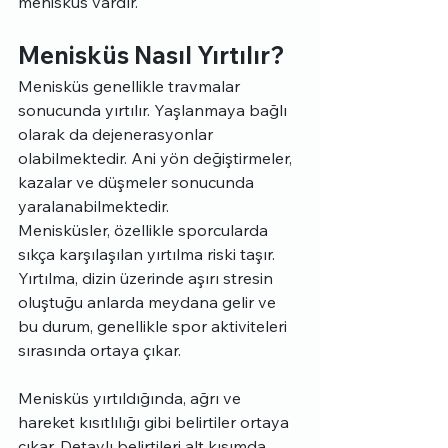
menisküs vardır.
Menisküs Nasıl Yırtılır?
Menisküs genellikle travmalar 
sonucunda yırtılır. Yaşlanmaya bağlı 
olarak da dejenerasyonlar 
olabilmektedir. Ani yön değiştirmeler, 
kazalar ve düşmeler sonucunda 
yaralanabilmektedir.
Menisküsler, özellikle sporcularda 
sıkça karşılaşılan yırtılma riski taşır. 
Yırtılma, dizin üzerinde aşırı stresin 
oluştuğu anlarda meydana gelir ve 
bu durum, genellikle spor aktiviteleri 
sırasında ortaya çıkar.
Menisküs yırtıldığında, ağrı ve 
hareket kısıtlılığı gibi belirtiler ortaya 
çıkar. Detaylı belirtileri alt kısımda 