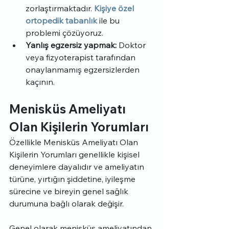
zorlaştırmaktadır. 
Kişiye özel 
ortopedik tabanlık
 ile bu 
problemi çözüyoruz.
Yanlış egzersiz yapmak:
 Doktor 
veya fizyoterapist tarafından 
onaylanmamış egzersizlerden 
kaçının.
Menisküs Ameliyatı 
Olan Kişilerin Yorumları
Özellikle Menisküs Ameliyatı Olan 
Kişilerin Yorumları genellikle kişisel 
deneyimlere dayalıdır ve ameliyatın 
türüne, yırtığın şiddetine, iyileşme 
sürecine ve bireyin genel sağlık 
durumuna bağlı olarak değişir.
Genel olarak menisküs ameliyatından 