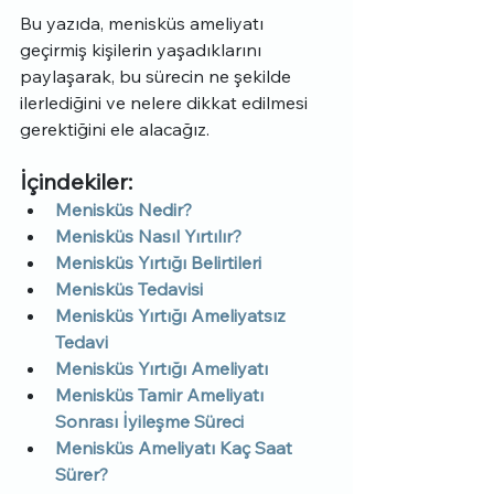
Bu yazıda, menisküs ameliyatı 
geçirmiş kişilerin yaşadıklarını 
paylaşarak, bu sürecin ne şekilde 
ilerlediğini ve nelere dikkat edilmesi 
gerektiğini ele alacağız.
İçindekiler:
Menisküs Nedir?
Menisküs Nasıl Yırtılır?
Menisküs Yırtığı Belirtileri
Menisküs Tedavisi
Menisküs Yırtığı Ameliyatsız 
Tedavi
Menisküs Yırtığı Ameliyatı
Menisküs Tamir Ameliyatı 
Sonrası İyileşme Süreci
Menisküs Ameliyatı Kaç Saat 
Sürer?