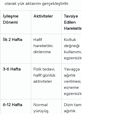
olarak yük aktarımı gerçekleştirilir.
İyileşme 
Aktiviteler
Tavsiye 
Dönemi
Edilen 
Hareketler
İlk 2 Hafta
Hafif 
Koltuk 
hareketler, 
değneği 
dinlenme
kullanımı, diz 
egzersizleri
3-6 Hafta
Fizik tedavi, 
Yavaşça 
hafif günlük 
ağırlık 
aktiviteler
verilmesi, 
esneme 
egzersizleri
6-12 Hafta
Normal 
Dizin tam 
yürüyüş, 
ağırlık 