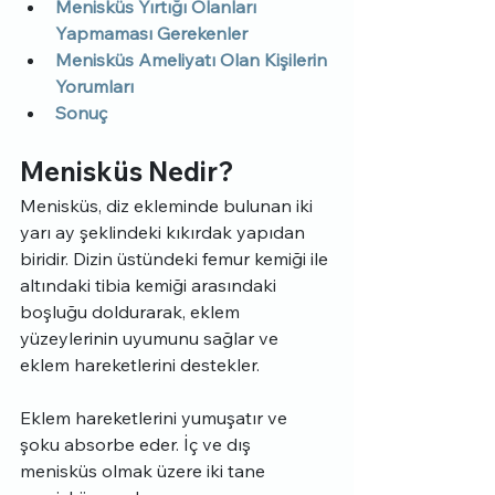
Menisküs Yırtığı Olanları 
Yapmaması Gerekenler
Menisküs Ameliyatı Olan Kişilerin 
Yorumları
Sonuç
Menisküs Nedir?
Menisküs, diz ekleminde bulunan iki 
yarı ay şeklindeki kıkırdak yapıdan 
biridir. Dizin üstündeki femur kemiği ile 
altındaki tibia kemiği arasındaki 
boşluğu doldurarak, eklem 
yüzeylerinin uyumunu sağlar ve 
eklem hareketlerini destekler.
Eklem hareketlerini yumuşatır ve 
şoku absorbe eder. İç ve dış 
menisküs olmak üzere iki tane 