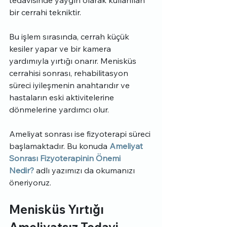
tedavisinde yaygın olarak kullanılan 
bir cerrahi tekniktir.
Bu işlem sırasında, cerrah küçük 
kesiler yapar ve bir kamera 
yardımıyla yırtığı onarır. Menisküs 
cerrahisi sonrası, rehabilitasyon 
süreci iyileşmenin anahtarıdır ve 
hastaların eski aktivitelerine 
dönmelerine yardımcı olur.
Ameliyat sonrası ise fizyoterapi süreci 
başlamaktadır. Bu konuda 
Ameliyat 
Sonrası Fizyoterapinin Önemi 
Nedir?
 adlı yazımızı da okumanızı 
öneriyoruz.
Menisküs Yırtığı 