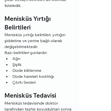
listeledik.
Menisküs Yırtığı 
Belirtileri
Menisküs yırtığı belirtileri, yırtığın 
şiddetine ve yerine bağlı olarak 
değişebilmektedir.
Bazı belirtileri şunlardır;
Ağrı
Şişlik
Dizde kilitlenme
Dizde hareket kısıtlılığı
Çıtırtı Sesleri
Menisküs Tedavisi
Menisküs tedavisinde doktor 
tarafından teşhis koyulduktan sonra 