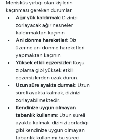
Menisküs yırtığı olan kişilerin 
kaçınması gereken durumlar:
Ağır yük kaldırmak:
 Dizinizi 
zorlayacak ağır nesneler 
kaldırmaktan kaçının.
Ani dönme hareketleri:
 Diz 
üzerine ani dönme hareketleri 
yapmaktan kaçının.
Yüksek etkili egzersizler:
 Koşu, 
zıplama gibi yüksek etkili 
egzersizlerden uzak durun.
Uzun süre ayakta durmak:
 Uzun 
süreli ayakta kalmak, dizinizi 
zorlayabilmektedir.
Kendinize uygun olmayan 
tabanlık kullanımı:
 Uzun süreli 
ayakta kalmak, dizinizi zorladığı 
gibi kendinize uygun olmayan 
tabanlık kullanımı bu süreci 