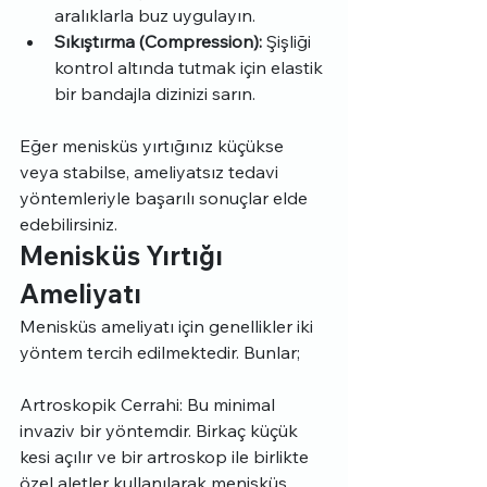
aralıklarla buz uygulayın.
Sıkıştırma (Compression):
 Şişliği 
kontrol altında tutmak için elastik 
bir bandajla dizinizi sarın.
Eğer menisküs yırtığınız küçükse 
veya stabilse, ameliyatsız tedavi 
yöntemleriyle başarılı sonuçlar elde 
edebilirsiniz.
Menisküs Yırtığı 
Ameliyatı
Menisküs ameliyatı için genellikler iki 
yöntem tercih edilmektedir. Bunlar;
Artroskopik Cerrahi: Bu minimal 
invaziv bir yöntemdir. Birkaç küçük 
kesi açılır ve bir artroskop ile birlikte 
özel aletler kullanılarak menisküs 