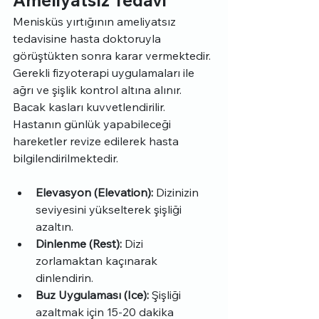
Ameliyatsız Tedavi
Menisküs yırtığının ameliyatsız 
tedavisine hasta doktoruyla 
görüştükten sonra karar vermektedir. 
Gerekli fizyoterapi uygulamaları ile 
ağrı ve şişlik kontrol altına alınır. 
Bacak kasları kuvvetlendirilir. 
Hastanın günlük yapabileceği 
hareketler revize edilerek hasta 
bilgilendirilmektedir.
Elevasyon (Elevation):
 Dizinizin 
seviyesini yükselterek şişliği 
azaltın.
Dinlenme (Rest):
 Dizi 
zorlamaktan kaçınarak 
dinlendirin.
Buz Uygulaması (Ice):
 Şişliği 
azaltmak için 15-20 dakika 