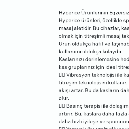
Hyperice Ürünlerinin Egzersiz
Hyperice ürünleri, özellikle sp
masaj aletidir. Bu cihazlar, k
olmak için titreşimli masaj tekn
Ürün oldukça hafif ve taşınabi
kullanımı oldukça kolaydır.
Kaslarınızı derinlemesine hede
kas gruplarınız için ideal titre
👉🏻 Vibrasyon teknolojisi ile 
titreşim teknolojisini kullanır
akışı artar. Bu da kasların d
olur.
👉🏻 Basınç terapisi ile dolaşı
artırır. Bu, kaslara daha fazl
daha hızlı iyileşir ve sporcun