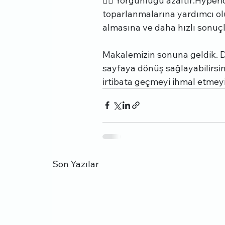
👉🏻 Yorgunluğu azaltır:Hyper
toparlanmalarına yardımcı ol
almasına ve daha hızlı sonuçl
Makalemizin sonuna geldik. D
sayfaya dönüş sağlayabilirsini
irtibata geçmeyi ihmal etmeyi
Son Yazılar