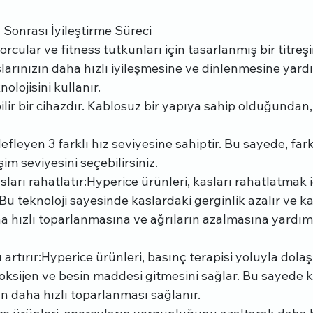
 Sonrası İyileştirme Süreci
orcular ve fitness tutkunları için tasarlanmış bir titreşi
aslarınızın daha hızlı iyileşmesine ve dinlenmesine yard
olojisini kullanır.
lir bir cihazdır. Kablosuz bir yapıya sahip olduğundan,
fleyen 3 farklı hız seviyesine sahiptir. Bu sayede, fark
şim seviyesini seçebilirsiniz.
kasları rahatlatır:Hyperice ürünleri, kasları rahatlatmak i
. Bu teknoloji sayesinde kaslardaki gerginlik azalır ve k
aha hızlı toparlanmasına ve ağrıların azalmasına yardım
mı artırır:Hyperice ürünleri, basınç terapisi yoluyla dolaş
a oksijen ve besin maddesi gitmesini sağlar. Bu sayede k
un daha hızlı toparlanması sağlanır.