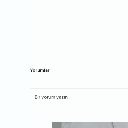
Yorumlar
Bir yorum yazın...
Skolyoz Hastaları Ne Kadar
Yaşar?