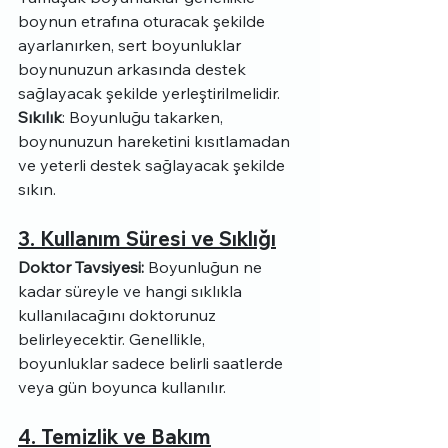
boynun etrafına oturacak şekilde 
ayarlanırken, sert boyunluklar 
boynunuzun arkasında destek 
sağlayacak şekilde yerleştirilmelidir.
Sıkılık
: Boyunluğu takarken, 
boynunuzun hareketini kısıtlamadan 
ve yeterli destek sağlayacak şekilde 
sıkın.
3. Kullanım Süresi ve Sıklığı
Doktor Tavsiyesi:
 Boyunluğun ne 
kadar süreyle ve hangi sıklıkla 
kullanılacağını doktorunuz 
belirleyecektir. Genellikle, 
boyunluklar sadece belirli saatlerde 
veya gün boyunca kullanılır.
4. Temizlik ve Bakım