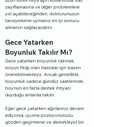
uzun süreli veya aşırı kullanımda, kas 
zayıflamasına ve diğer problemlere 
yol açabileceğinden, doktorunuzun 
tavsiyelerine uymanız en iyi sonucu 
almanızı sağlayacaktır.
Gece Yatarken 
Boyunluk Takılır Mı?
Gece yatarken boyunluk takmak, 
boyun fıtığı olan hastalar için bazen 
önerebilmekteyiz. Ancak genellikle, 
boyunluk sadece gündüz saatlerinde, 
boynun en fazla destek ihtiyacı 
duyduğu anlarda takılır.
Eğer gece yatarken ağrılarınız devam 
ediyorsa, uyuma pozisyonunuzu 
gözden geçirmeniz ve destekleyici bir 