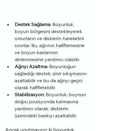
Destek Sağlama
: Boyunluk, 
boyun bölgesini destekleyerek 
omurların ve disklerin hareketini 
sınırlar. Bu, ağrının hafiflemesine 
ve boyun kaslarının 
dinlenmesine yardımcı olabilir.
Ağrıyı Azaltma
: Boyunluğun 
sağladığı destek, sinir sıkışmasını 
azaltabilir ve bu da ağrıyı geçici 
olarak hafifletebilir.
Stabilizasyon
: Boyunluk, boynun 
doğru pozisyonda kalmasına 
yardımcı olarak, disklerin 
üzerindeki baskıyı azaltabilir.
Ancak unutmayınız ki boyunluk, 