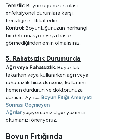
Temizlik:
 Boyunluğunuzun olası 
enfeksiyonel durumlara karşı, 
temizliğine dikkat edin.
Kontrol:
 Boyunluğunuzun herhangi 
bir deformasyon veya hasar 
görmediğinden emin olmalısınız.
5. Rahatsızlık Durumunda
Ağrı veya Rahatsızlık
: Boyunluk 
takarken veya kullanırken ağrı veya 
rahatsızlık hissederseniz, kullanımı 
hemen durdurun ve doktorunuza 
danışın. Ayrıca 
Boyun Fıtığı Ameliyatı 
Sonrası Geçmeyen 
Ağrılar
 yaşıyorsanız diğer yazımızı 
okumanızı öneriyoruz.
Boyun Fıtığında 