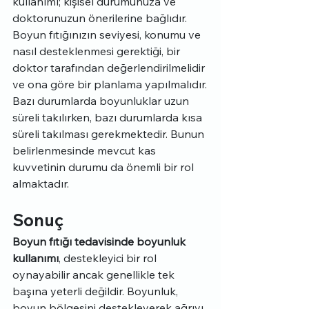
kullanımı; kişisel durumunuza ve 
doktorunuzun önerilerine bağlıdır. 
Boyun fıtığınızın seviyesi, konumu ve 
nasıl desteklenmesi gerektiği, bir 
doktor tarafından değerlendirilmelidir 
ve ona göre bir planlama yapılmalıdır.
Bazı durumlarda boyunluklar uzun 
süreli takılırken, bazı durumlarda kısa 
süreli takılması gerekmektedir. Bunun 
belirlenmesinde mevcut kas 
kuvvetinin durumu da önemli bir rol 
almaktadır.
Sonuç
Boyun fıtığı tedavisinde boyunluk 
kullanımı
, destekleyici bir rol 
oynayabilir ancak genellikle tek 
başına yeterli değildir. Boyunluk, 
boyun bölgesini destekleyerek ağrıyı 