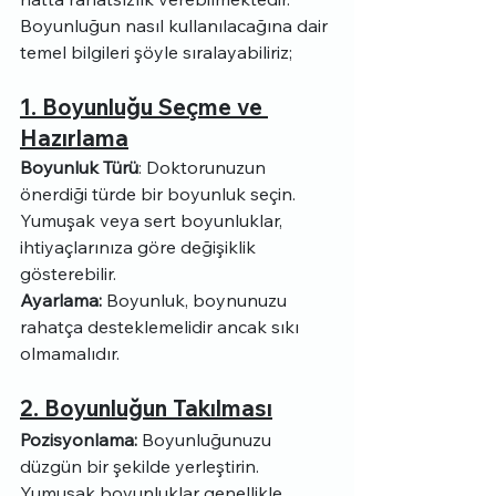
Boyunluğun nasıl kullanılacağına dair 
temel bilgileri şöyle sıralayabiliriz;
1. Boyunluğu Seçme ve 
Hazırlama
Boyunluk Türü
: Doktorunuzun 
önerdiği türde bir boyunluk seçin. 
Yumuşak veya sert boyunluklar, 
ihtiyaçlarınıza göre değişiklik 
gösterebilir.
Ayarlama:
 Boyunluk, boynunuzu 
rahatça desteklemelidir ancak sıkı 
olmamalıdır.
2. Boyunluğun Takılması
Pozisyonlama:
 Boyunluğunuzu 
düzgün bir şekilde yerleştirin. 
Yumuşak boyunluklar genellikle 