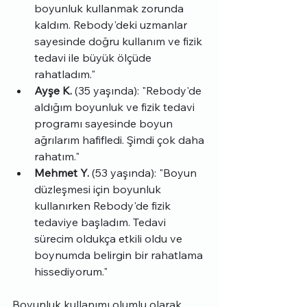
boyunluk kullanmak zorunda 
kaldım. Rebody'deki uzmanlar 
sayesinde doğru kullanım ve fizik 
tedavi ile büyük ölçüde 
rahatladım."
Ayşe K.
 (35 yaşında): "Rebody'de 
aldığım boyunluk ve fizik tedavi 
programı sayesinde boyun 
ağrılarım hafifledi. Şimdi çok daha 
rahatım."
Mehmet Y.
 (53 yaşında): "Boyun 
düzleşmesi için boyunluk 
kullanırken Rebody'de fizik 
tedaviye başladım. Tedavi 
sürecim oldukça etkili oldu ve 
boynumda belirgin bir rahatlama 
hissediyorum."
Boyunluk kullanımı olumlu olarak 