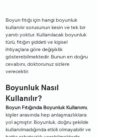
Boyun fıtığı için hangi boyunluk 
kullanılır sorusunun kesin ve tek bir 
yanıtı yoktur. Kullanılacak boyunluk 
türü, fıtığın şiddeti ve kişisel 
ihtiyaçlara göre değişiklik 
gösterebilmektedir. Bunun en doğru 
cevabını, doktorunuz sizlere 
verecektir.
Boyunluk Nasıl 
Kullanılır?
Boyun Fıtığında Boyunluk Kullanımı
, 
kişiler arasında hep anlaşmazlıklara 
yol açmıştır. Boyunluk, doğru şekilde 
kullanılmadığında etkili olmayabilir ve 
hatta rahatsızlık verebilmektedir. 