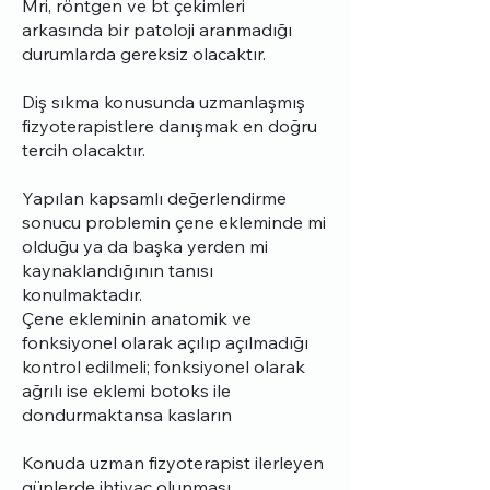
Mri, röntgen ve bt çekimleri
arkasında bir patoloji aranmadığı
durumlarda gereksiz olacaktır.
Diş sıkma konusunda uzmanlaşmış
fizyoterapistlere danışmak en doğru
tercih olacaktır.
Yapılan kapsamlı değerlendirme
sonucu problemin çene ekleminde mi
olduğu ya da başka yerden mi
kaynaklandığının tanısı
konulmaktadır.
Çene ekleminin anatomik ve
fonksiyonel olarak açılıp açılmadığı
kontrol edilmeli; fonksiyonel olarak
ağrılı ise eklemi botoks ile
dondurmaktansa kasların
Konuda uzman fizyoterapist ilerleyen
günlerde ihtiyaç olunması