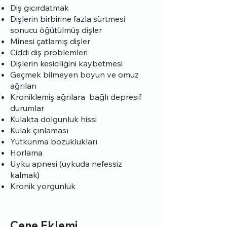
Diş gıcırdatmak
Dişlerin birbirine fazla sürtmesi
sonucu öğütülmüş dişler
Minesi çatlamış dişler
Ciddi diş problemleri
Dişlerin kesiciliğini kaybetmesi
Geçmek bilmeyen boyun ve omuz
ağrıları
Kroniklemiş ağrılara bağlı depresif
durumlar
Kulakta dolgunluk hissi
Kulak çınlaması
Yutkunma bozuklukları
Horlama
Uyku apnesi (uykuda nefessiz
kalmak)
Kronik yorgunluk
Çene Eklemi