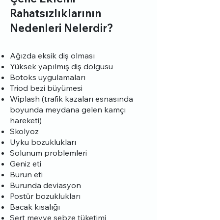
Rahatsızlıklarının
Nedenleri Nelerdir?
Ağızda eksik diş olması
Yüksek yapılmış diş dolgusu
Botoks uygulamaları
Triod bezi büyümesi
Wiplash (trafik kazaları esnasında
boyunda meydana gelen kamçı
hareketi)
Skolyoz
Uyku bozuklukları
Solunum problemleri
Geniz eti
Burun eti
Burunda deviasyon
Postür bozuklukları
Bacak kısalığı
Sert meyve sebze tüketimi